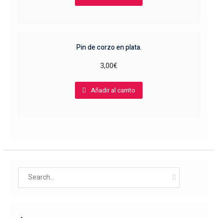
Pin de corzo en plata.
3,00
€
Añadir al carrito
Search
for: