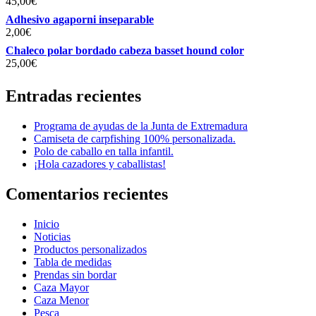
45,00
€
Adhesivo agaporni inseparable
2,00
€
Chaleco polar bordado cabeza basset hound color
25,00
€
Entradas recientes
Programa de ayudas de la Junta de Extremadura
Camiseta de carpfishing 100% personalizada.
Polo de caballo en talla infantil.
¡Hola cazadores y caballistas!
Comentarios recientes
Inicio
Noticias
Productos personalizados
Tabla de medidas
Prendas sin bordar
Caza Mayor
Caza Menor
Pesca