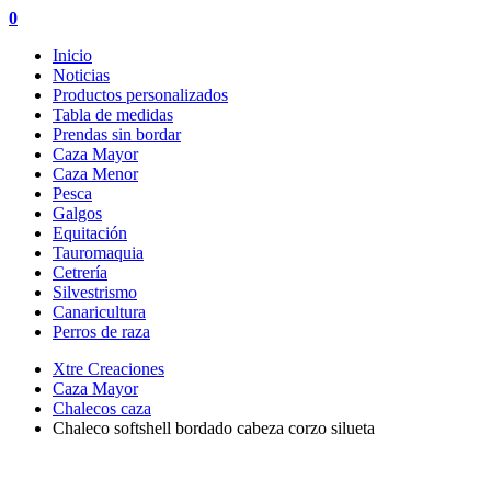
0
Inicio
Noticias
Productos personalizados
Tabla de medidas
Prendas sin bordar
Caza Mayor
Caza Menor
Pesca
Galgos
Equitación
Tauromaquia
Cetrería
Silvestrismo
Canaricultura
Perros de raza
Xtre Creaciones
Caza Mayor
Chalecos caza
Chaleco softshell bordado cabeza corzo silueta