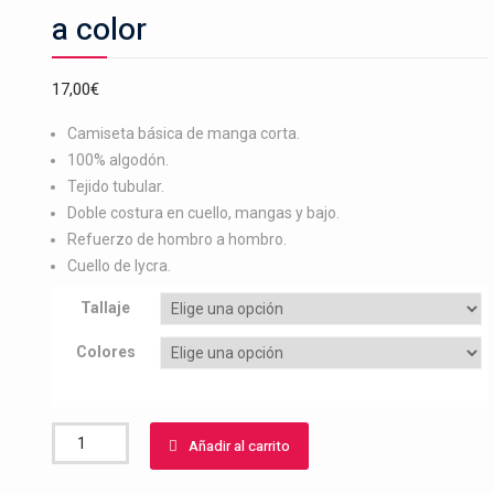
a color
17,00
€
Camiseta básica de manga corta.
100% algodón.
Tejido tubular.
Doble costura en cuello, mangas y bajo.
Refuerzo de hombro a hombro.
Cuello de lycra.
Tallaje
Colores
Camiseta
Añadir al carrito
bordado
jabalí