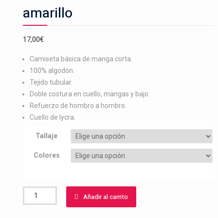
amarillo
17,00
€
Camiseta básica de manga corta.
100% algodón.
Tejido tubular.
Doble costura en cuello, mangas y bajo.
Refuerzo de hombro a hombro.
Cuello de lycra.
Tallaje
Colores
Camiseta
Añadir al carrito
bordado
gloster